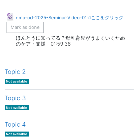
File
nma-od-2025-Seminar-Video-01☜ここをクリック
Mark as done
ほんとうに知ってる？母乳育児がうまくいくため
のケア・支援 01:59:38
Topic 2
Not available
Topic 3
Not available
Topic 4
Not available