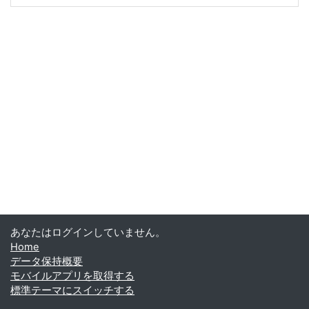
あなたはログインしていません。
Home
データ保持概要
モバイルアプリを取得する
標準テーマにスイッチする