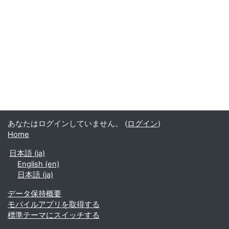
あなたはログインしていません。 (
ログイン
)
Home
日本語 ‎(ja)‎
English ‎(en)‎
日本語 ‎(ja)‎
データ保持概要
モバイルアプリを取得する
標準テーマにスイッチする