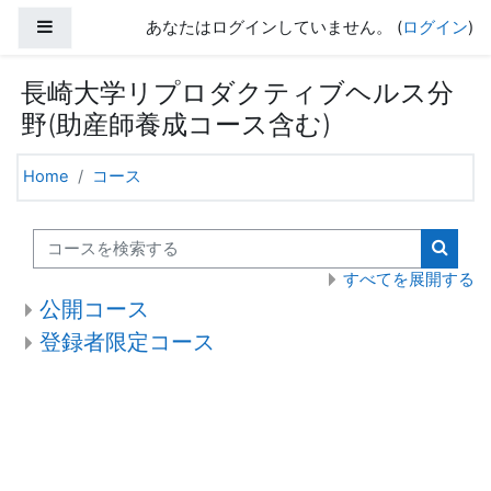
メインコンテンツへスキップする
サイドパネル
あなたはログインしていません。 (
ログイン
)
長崎大学リプロダクティブヘルス分
野(助産師養成コース含む)
Home
コース
コースを検索する
コース
すべてを展開する
公開コース
登録者限定コース