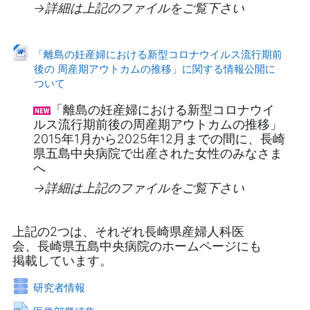
→詳細は上記のファイルをご覧下さい
「離島の妊産婦における新型コロナウイルス流行期前
後の 周産期アウトカムの推移」に関する情報公開に
ファイル
ついて
「離島の妊産婦における新型コロナウイ
ルス流行期前後の周産期アウトカムの推移」
2015年1月から2025年12月までの間に、長崎
県五島中央病院で出産された女性のみなさま
へ
→詳細は上記のファイルをご覧下さい
上記の2つは、それぞれ長崎県産婦人科医
会、長崎県五島中央病院のホームページにも
掲載しています。
データベース
研究者情報
URL