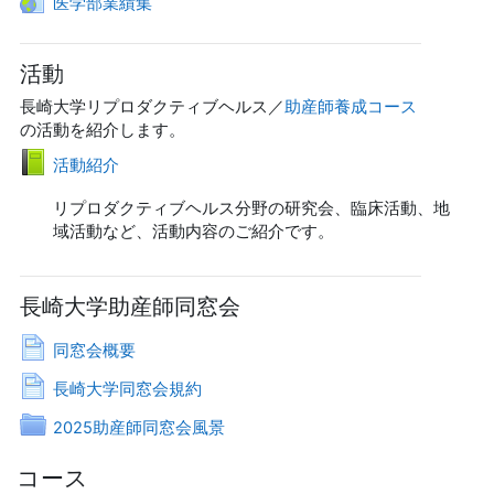
医学部業績集
活動
長崎大学リプロダクティブヘルス／
助産師養成コース
の活動を紹介します。
ブック
活動紹介
リプロダクティブヘルス分野の研究会、臨床活動、地
域活動など、活動内容のご紹介です。
長崎大学助産師同窓会
ページ
同窓会概要
ページ
長崎大学同窓会規約
フォルダ
2025助産師同窓会風景
コース