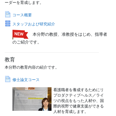
ーダーを育成します。
ページ
コース概要
データベース
スタッフおよび研究紹介
本分野の教授、准教授をはじめ、指導者
のご紹介です。
教育
本分野の教育内容の紹介です。
ページ
修士論文コース
看護職者を養成するためにリ
プロダクティブヘルス／ライ
ツの視点をもった人材や、国
際的視野で健康支援ができる
人材を育成します。