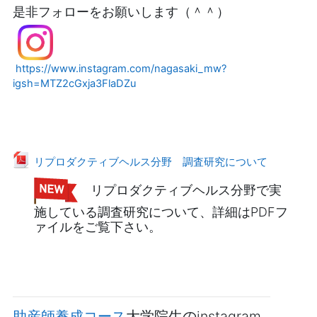
是非フォローをお願いします（＾＾）
https://www.instagram.com/nagasaki_mw?
igsh=MTZ2cGxja3FlaDZu
ファイル
リプロダクティブヘルス分野 調査研究について
リプロダクティブヘルス分野で実
施している調査研究について、詳細はPDFフ
ァイルをご覧下さい。
助産師養成コース
大学院生のinstagram