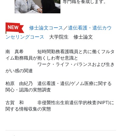
専門職を養成します。
修士論文コース
／
遺伝看護・遺伝カウ
ンセリングコース
大学院生 修士論文
南 真希 短時間勤務看護職員と共に働くフルタ
イム勤務職員が抱くしわ寄せ意識と
ワーク・ライフ・バランスおよび生き
がい感の関連
柏原 由紀乃 遺伝看護・遺伝/ゲノム医療に関する
関心・認識の実態調査
古賀 和 非侵襲性出生前遺伝学的検査(NIPT)に
関する情報収集の実態