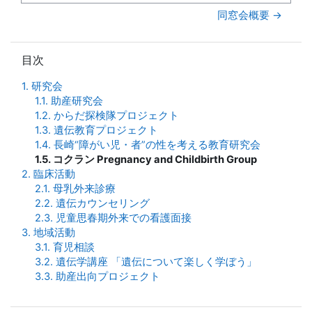
同窓会概要 →
目次 をスキップする
目次
1. 研究会
1.1. 助産研究会
1.2. からだ探検隊プロジェクト
1.3. 遺伝教育プロジェクト
1.4. 長崎“障がい児・者”の性を考える教育研究会
1.5. コクラン Pregnancy and Childbirth Group
2. 臨床活動
2.1. 母乳外来診療
2.2. 遺伝カウンセリング
2.3. 児童思春期外来での看護面接
3. 地域活動
3.1. 育児相談
3.2. 遺伝学講座 「遺伝について楽しく学ぼう」
3.3. 助産出向プロジェクト