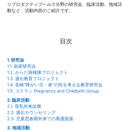
リプロダクティブヘルス分野の研究会、臨床活動、地域活
動など、活動内容のご紹介です。
目次
1. 研究会
1.1. 助産研究会
1.2. からだ探検隊プロジェクト
1.3. 遺伝教育プロジェクト
1.4. 長崎“障がい児・者”の性を考える教育研究会
1.5. コクラン Pregnancy and Childbirth Group
2. 臨床活動
2.1. 母乳外来診療
2.2. 遺伝カウンセリング
2.3. 児童思春期外来での看護面接
3. 地域活動