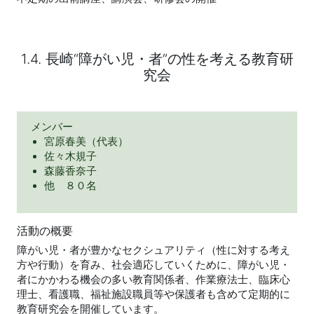
1.4. 長崎“障がい児・者”の性を考える教育研
究会
メンバー
宮原春美（代表）
佐々木規子
森藤香奈子
他 ８０名
活動の概要
障がい児・者が豊かなセクシュアリティ（性に対する考え
方や行動）を育み、社会適応していくために、障がい児・
者にかかわる機会の多い教育関係者、作業療法士、臨床心
理士、看護職、福祉施設職員等や保護者も含めて定期的に
教育研究会を開催しています。