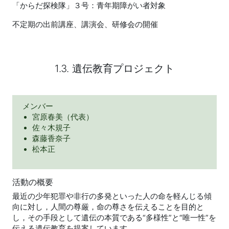
「からだ探検隊」３号：青年期障がい者対象
不定期の出前講座、講演会、研修会の開催
1.3. 遺伝教育プロジェクト
メンバー
宮原春美（代表）
佐々木規子
森藤香奈子
松本正
活動の概要
最近の少年犯罪や非行の多発といった人の命を軽んじる傾
向に対し，人間の尊厳，命の尊さを伝えることを目的と
し，その手段として遺伝の本質である“多様性”と“唯一性”を
伝える遺伝教育を提案しています。