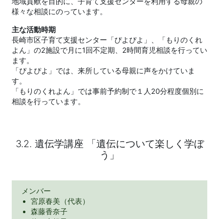
地域貢献を目的に、子育て支援センターを利用する母親の
様々な相談にのっています。
主な活動時期
長崎市区子育て支援センター「ぴよぴよ」、「もりのくれ
よん」の2施設で月に1回不定期、2時間育児相談を行ってい
ます。
「ぴよぴよ」では、来所している母親に声をかけていま
す。
「もりのくれよん」では事前予約制で１人20分程度個別に
相談を行っています。
3.2. 遺伝学講座 「遺伝について楽しく学ぼ
う」
メンバー
宮原春美（代表）
森藤香奈子