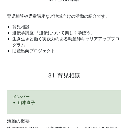
育児相談や児童講座など地域向けの活動の紹介です。
育児相談
遺伝学講座 「遺伝について楽しく学ぼう」
生き生きと働く実践力のある助産師キャリアアッププロ
グラム
助産出向プロジェクト
3.1. 育児相談
メンバー
山本直子
活動の概要