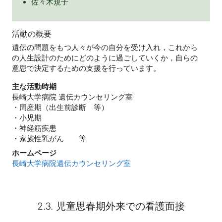
佐々木規子
活動の概要
遺伝の問題をもつ人々が今の自分を受け入れ，これから
の人生設計のためにどのように過ごしていくか，自らの
意思で決定するための支援を行っています。
主な活動時期
長崎大学病院 遺伝カウンセリング室
・周産期（出生前診断 等）
・小児期
・神経筋疾患
・家族性乳がん 等
ホームページ
長崎大学病院遺伝カウンセリング室
2.3. 児童思春期外来での看護面接