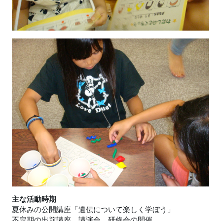
主な活動時期
夏休みの公開講座「遺伝について楽しく学ぼう」
不定期の出前講座、講演会、研修会の開催