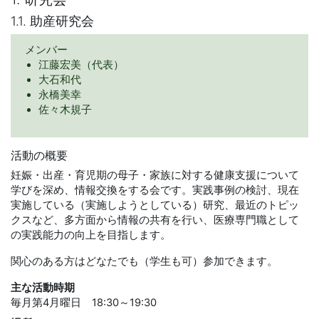
1.1. 助産研究会
メンバー
江藤宏美（代表）
大石和代
永橋美幸
佐々木規子
活動の概要
妊娠・出産・育児期の母子・家族に対する健康支援について
学びを深め、情報交換をする会です。実践事例の検討、現在
実施している（実施しようとしている）研究、最近のトピッ
クスなど、多方面から情報の共有を行い、医療専門職として
の実践能力の向上を目指します。
関心のある方はどなたでも（学生も可）参加できます。
主な活動時期
毎月第4月曜日 18:30～19:30