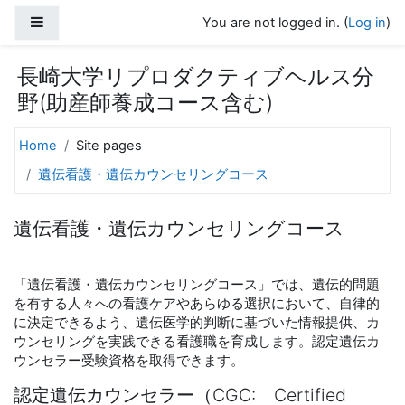
Skip to main content
Side panel
You are not logged in. (
Log in
)
長崎大学リプロダクティブヘルス分
野(助産師養成コース含む)
Home
Site pages
遺伝看護・遺伝カウンセリングコース
遺伝看護・遺伝カウンセリングコース
「遺伝看護・遺伝カウンセリングコース」では、遺伝的問題
を有する人々への看護ケアやあらゆる選択において、自律的
に決定できるよう、遺伝医学的判断に基づいた情報提供、カ
ウンセリングを実践できる看護職を育成します。認定遺伝カ
ウンセラー受験資格を取得できます。
認定遺伝カウンセラー（CGC: Certified