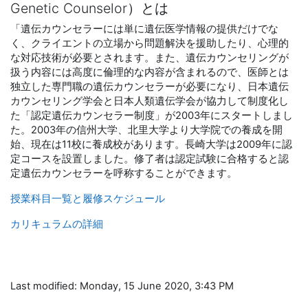
Genetic Counselor）とは
「遺伝カウンセラーには単に遺伝医学情報の提供だけでな
く、クライエントの立場から問題解決を援助したり、心理的
な対応技術が必要とされます。また、遺伝カウンセリングが
扱う内容には高度に倫理的な内容が含まれるので、医師とは
独立した専門職の遺伝カウンセラーが必要になり、日本遺伝
カウンセリング学会と日本人類遺伝学会が協力して制度化し
た「認定遺伝カウンセラー制度」が2003年にスタートしまし
た。2003年の信州大学、北里大学より大学院での養成を開
始、現在は11校に養成校があります。長崎大学は2009年に認
定コースを設置しました。修了者は認定試験に合格すると認
定遺伝カウンセラーを呼称することができます。
授業科目一覧と履修スケジュール
カリキュラムの詳細
Last modified: Monday, 15 June 2020, 3:43 PM