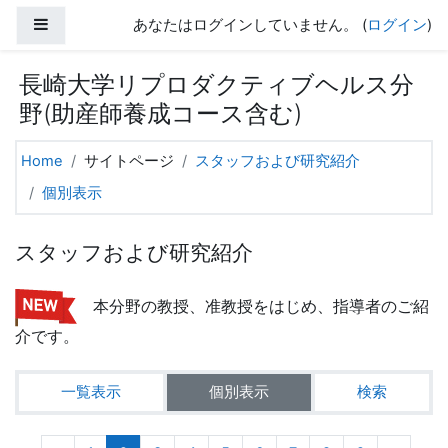
メインコンテンツへスキップする
サイドパネル
あなたはログインしていません。 (
ログイン
)
長崎大学リプロダクティブヘルス分
野(助産師養成コース含む)
Home
サイトページ
スタッフおよび研究紹介
個別表示
スタッフおよび研究紹介
本分野の教授、准教授をはじめ、指導者のご紹
介です。
一覧表示
個別表示
検索