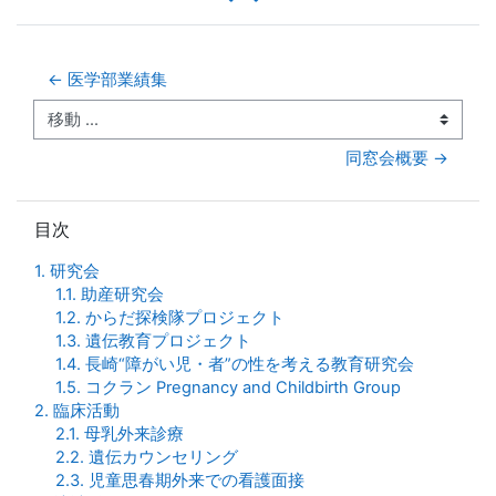
← 医学部業績集
移動 ...
同窓会概要 →
目次 をスキップする
目次
1. 研究会
1.1. 助産研究会
1.2. からだ探検隊プロジェクト
1.3. 遺伝教育プロジェクト
1.4. 長崎“障がい児・者”の性を考える教育研究会
1.5. コクラン Pregnancy and Childbirth Group
2. 臨床活動
2.1. 母乳外来診療
2.2. 遺伝カウンセリング
2.3. 児童思春期外来での看護面接