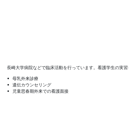
メインコンテンツへスキップする
長崎大学病院などで臨床活動を行っています。看護学生の実習
母乳外来診療
遺伝カウンセリング
児童思春期外来での看護面接